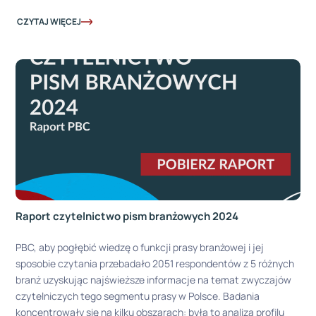
CZYTAJ WIĘCEJ
Raport czytelnictwo pism branżowych 2024
PBC, aby pogłębić wiedzę o funkcji prasy branżowej i jej
sposobie czytania przebadało 2051 respondentów z 5 różnych
branż uzyskując najświeższe informacje na temat zwyczajów
czytelniczych tego segmentu prasy w Polsce. Badania
koncentrowały się na kilku obszarach: była to analiza profilu