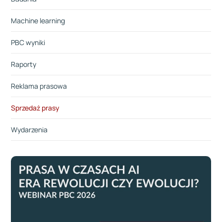
Machine learning
PBC wyniki
Raporty
Reklama prasowa
Sprzedaż prasy
Wydarzenia