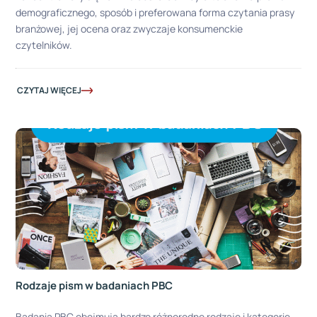
demograficznego, sposób i preferowana forma czytania prasy
branżowej, jej ocena oraz zwyczaje konsumenckie
czytelników.
CZYTAJ WIĘCEJ
Rodzaje pism w badaniach PBC
Badania PBC obejmują bardzo różnorodne rodzaje i kategorie