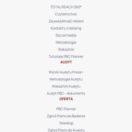
TOTAL REACH 360°
Czytelnictwo
Zauważalność reklam
Kontakty z reklamą
Social media
Metodologia
Wskaźniki
Tutoriale PBC Planner
AUDYT
Wyniki Audytu Prasa+
Metodologia Audytu
Wskaźniki Audytu
Audyt PBC – dokumenty
OFERTA
PBC Planner
Zgłoś Pismo do Badania
Teleskop
Zgłoś Pismo do Audytu