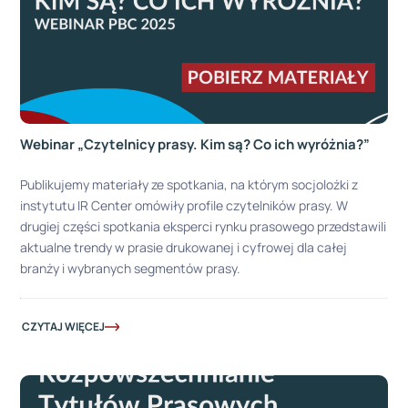
Webinar „Czytelnicy prasy. Kim są? Co ich wyróżnia?”
Publikujemy materiały ze spotkania, na którym socjolożki z
instytutu IR Center omówiły profile czytelników prasy. W
drugiej części spotkania eksperci rynku prasowego przedstawili
aktualne trendy w prasie drukowanej i cyfrowej dla całej
branży i wybranych segmentów prasy.
CZYTAJ WIĘCEJ