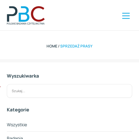
Szybki kontakt
ZAMÓW RAPORT
+48 504 285 416
HOME
/
SPRZEDAŻ PRASY
Wyszukiwarka
Szukaj
Kategorie
Wszystkie
Badania