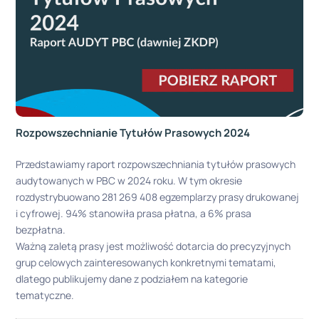
Rozpowszechnianie Tytułów Prasowych 2024
Przedstawiamy raport rozpowszechniania tytułów prasowych
audytowanych w PBC w 2024 roku. W tym okresie
rozdystrybuowano 281 269 408 egzemplarzy prasy drukowanej
i cyfrowej. 94% stanowiła prasa płatna, a 6% prasa
bezpłatna.
Ważną zaletą prasy jest możliwość dotarcia do precyzyjnych
grup celowych zainteresowanych konkretnymi tematami,
dlatego publikujemy dane z podziałem na kategorie
tematyczne.