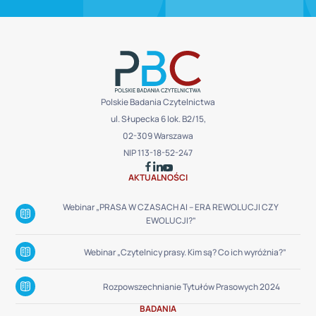
Polskie Badania Czytelnictwa
ul. Słupecka 6 lok. B2/15,
02-309 Warszawa
NIP 113-18-52-247
AKTUALNOŚCI
Webinar „PRASA W CZASACH AI – ERA REWOLUCJI CZY
EWOLUCJI?”
Webinar „Czytelnicy prasy. Kim są? Co ich wyróżnia?”
Rozpowszechnianie Tytułów Prasowych 2024
BADANIA