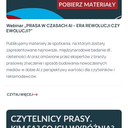
Webinar „PRASA W CZASACH AI – ERA REWOLUCJI CZY
EWOLUCJI?”
Publikujemy materiały ze spotkania, na którym zostały
zaprezentowane najnowsze, międzynarodowe badania dt.
rzetelności AI oraz omówione przez ekspertów z branży
prasowej znaczenie i sposób budowania nowoczesnych
mediów w dobie AI z perspektywy wartości dla czytelników i
reklamodawców.
CZYTAJ WIĘCEJ