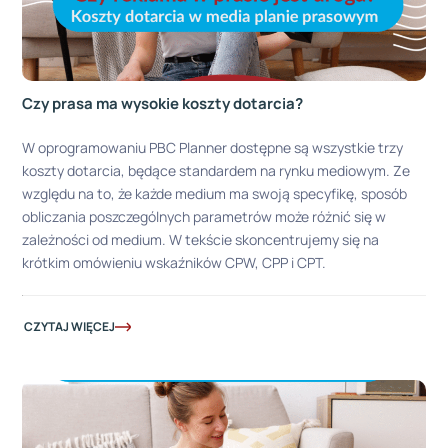
Czy prasa ma wysokie koszty dotarcia?
W oprogramowaniu PBC Planner dostępne są wszystkie trzy
koszty dotarcia, będące standardem na rynku mediowym. Ze
względu na to, że każde medium ma swoją specyfikę, sposób
obliczania poszczególnych parametrów może różnić się w
zależności od medium. W tekście skoncentrujemy się na
krótkim omówieniu wskaźników CPW, CPP i CPT.
CZYTAJ WIĘCEJ