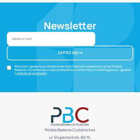
Newsletter
ZAPISZ SIĘ
Wyrażam zgodę na przetwarzanie moich danych osobowych przez Polskie
Badania Czytelnictwa w celu przesyłania mi informacji marketingowych zgodnie
z
polityką prywatności
.
Polskie Badania Czytelnictwa
ul. Słupecka 6 lok. B2/15,