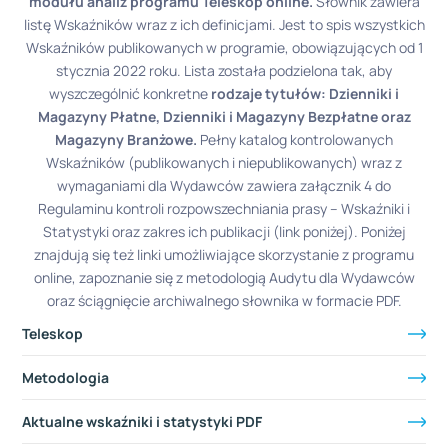
modułu analiz programu Teleskop online.
Słownik zawiera
listę Wskaźników wraz z ich definicjami. Jest to spis wszystkich
Wskaźników publikowanych w programie, obowiązujących od 1
stycznia 2022 roku. Lista została podzielona tak, aby
wyszczególnić konkretne
rodzaje tytułów: Dzienniki i
Magazyny Płatne, Dzienniki i Magazyny Bezpłatne oraz
Magazyny Branżowe.
Pełny katalog kontrolowanych
Wskaźników (publikowanych i niepublikowanych) wraz z
wymaganiami dla Wydawców zawiera załącznik 4 do
Regulaminu kontroli rozpowszechniania prasy – Wskaźniki i
Statystyki oraz zakres ich publikacji (link poniżej). Poniżej
znajdują się też linki umożliwiające skorzystanie z programu
online, zapoznanie się z metodologią Audytu dla Wydawców
oraz ściągnięcie archiwalnego słownika w formacie PDF.
Teleskop
Metodologia
Aktualne wskaźniki i statystyki PDF