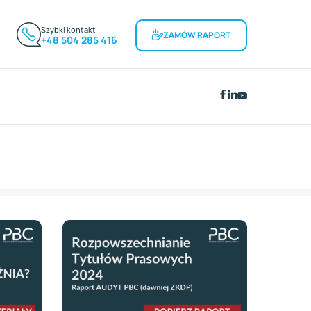
Szybki kontakt
ZAMÓW RAPORT
+48 504 285 416