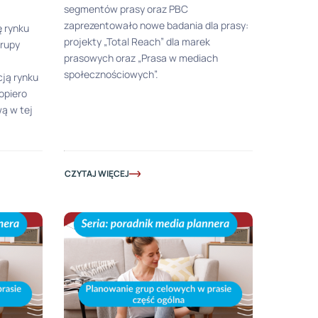
segmentów prasy oraz PBC
zaprezentowało nowe badania dla prasy:
ę rynku
projekty „Total Reach” dla marek
Grupy
prasowych oraz „Prasa w mediach
społecznościowych”.
cją rynku
opiero
ą w tej
CZYTAJ WIĘCEJ