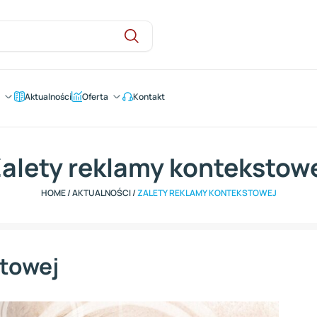
Aktualności
Oferta
Kontakt
alety reklamy kontekstow
HOME
/
AKTUALNOŚCI
/
ZALETY REKLAMY KONTEKSTOWEJ
stowej