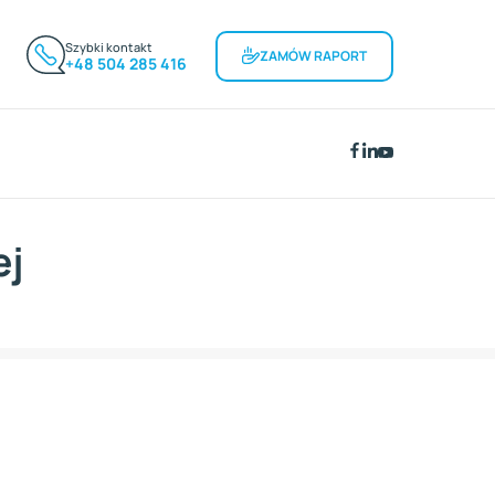
Szybki kontakt
ZAMÓW RAPORT
+48 504 285 416
ej