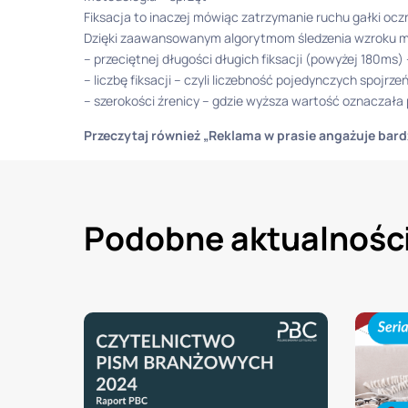
Fiksacja to inaczej mówiąc zatrzymanie ruchu gałki ocz
Dzięki zaawansowanym algorytmom śledzenia wzroku moż
– przeciętnej długości długich fiksacji (powyżej 180ms
– liczbę fiksacji – czyli liczebność pojedynczych spojrze
– szerokości źrenicy – gdzie wyższa wartość oznaczała
Przeczytaj również „Reklama w prasie angażuje bard
Podobne aktualnośc