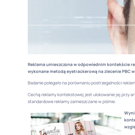
Reklama umieszczona w odpowiednim kontekście red
wykonane metodą eyetrackerową na zlecenie PBC w 
Badanie polegało na porównaniu postrzegalności rekla
Cechą reklamy kontekstowej jest ulokowanie jej przy a
standardowe reklamy zamieszczane w piśmie.
Wynik
konte
wzgl