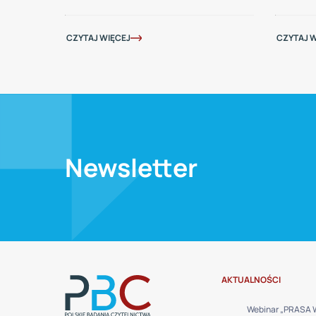
CZYTAJ WIĘCEJ
CZYTAJ W
Newsletter
AKTUALNOŚCI
Webinar „PRASA 