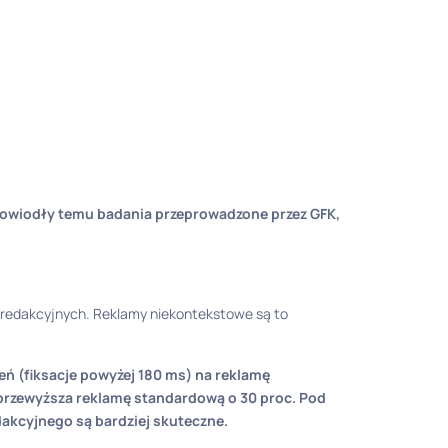
Dowiodły temu badania przeprowadzone przez GFK,
i redakcyjnych. Reklamy niekontekstowe są to
eń (fiksacje powyżej 180 ms) na reklamę
a przewyższa reklamę standardową o 30 proc. Pod
akcyjnego są bardziej skuteczne.