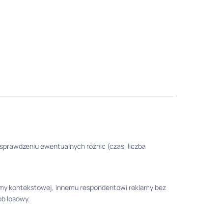
prawdzeniu ewentualnych różnic (czas, liczba
amy kontekstowej, innemu respondentowi reklamy bez
ób losowy.