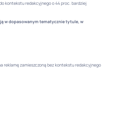
o kontekstu redakcyjnego o 44 proc. bardziej
 ją w dopasowanym tematycznie tytule, w
na reklamę zamieszczoną bez kontekstu redakcyjnego