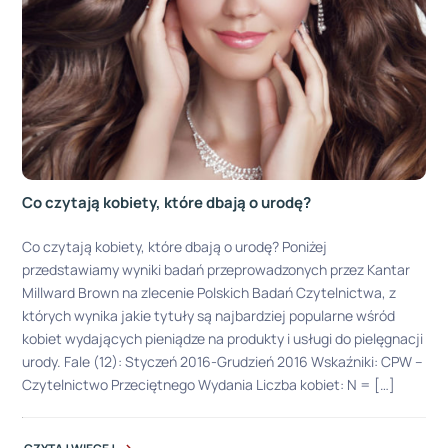
Co czytają kobiety, które dbają o urodę?
Co czytają kobiety, które dbają o urodę? Poniżej
przedstawiamy wyniki badań przeprowadzonych przez Kantar
Millward Brown na zlecenie Polskich Badań Czytelnictwa, z
których wynika jakie tytuły są najbardziej popularne wśród
kobiet wydających pieniądze na produkty i usługi do pielęgnacji
urody. Fale (12): Styczeń 2016-Grudzień 2016 Wskaźniki: CPW –
Czytelnictwo Przeciętnego Wydania Liczba kobiet: N = […]