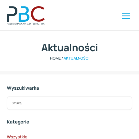
Szybki kontakt
ZAMÓW RAPORT
+48 504 285 416
Aktualności
HOME
/
AKTUALNOŚCI
Wyszukiwarka
Kategorie
Wszystkie