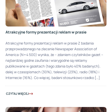
Atrakcyjne formy prezentacji reklam w prasie
Atrakcyjne formy prezentacji reklam w prasie Z badania
przeprowadzonego na zlecenie Newspaper Association of
America (N=4 500) wynika, że – zdaniem czytelników gazet –
najbardziej godne zaufania i wiarygodne są reklamy
publikowane w gazetach (tego zdania było 40% badanych),
dalej w czasopismach (30%), telewizji (23%), radio (18%) i
Internecie (16%). Co więcej, badani stosunkowo rzadko […]
CZYTAJ WIĘCEJ