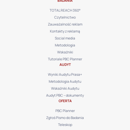
BADANIA
TOTAL REACH 360°
Czytelnictwo
Zauważalność reklam
Kontakty z reklamą
Social media
Metodologia
Wskaźniki
Tutoriale PBC Planner
AUDYT
Wyniki Audytu Prasa+
Metodologia Audytu
Wskaźniki Audytu
Audyt PBC – dokumenty
OFERTA
PBC Planner
Zgłoś Pismo do Badania
Teleskop