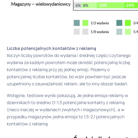
Liczba potencjalnych kontaktów z reklamą
Iloczyn liczby powrotów do wydania i średniej części czytanego
wydania za każdym powrotem może określić potencjalną liczbę
kontaktów z reklamą przy jej jednej emisji. Piszemy o
potencjalnej liczbie kontaktów, bo wzór powinien być jeszcze
uzupełniony o zauważalność reklam, ale to inny obszar badań.
Wstępne, testowe wyniki pokazują, że jedna emisja reklamy w
dziennikach to średnio 1,1-1,3 potencjalne kontakty z reklamą
(nieco inaczej w wydaniach zwykłych i magazynowych), a w
przypadku magazynów jedna emisja to 1,5-2,1 potencjalnych
kontaktów z reklamą.