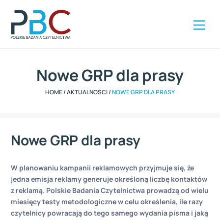
Szybki kontakt
ZAMÓW RAPORT
+48 504 285 416
Nowe GRP dla prasy
HOME
/
AKTUALNOŚCI
/
NOWE GRP DLA PRASY
Nowe GRP dla prasy
W planowaniu kampanii reklamowych przyjmuje się, że
jedna emisja reklamy generuje określoną liczbę kontaktów
z reklamą. Polskie Badania Czytelnictwa prowadzą od wielu
miesięcy testy metodologiczne w celu określenia, ile razy
czytelnicy powracają do tego samego wydania pisma i jaką