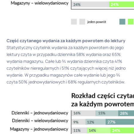
Część czytanego wydania za każdym powrotem do lektury
Statystyczny czytelnik wydania za każdym powrotem do jego
lektury czyta w przypadku dziennika 58% wydania oraz 65%
wydania magazynu. Całe lub ¾ wydania dziennika czyta 41%
czytelników nieregularnych i 51% czytających więcej niż jedno
wydanie. W przypadku magazynów całe wydanie lub jego ¾
czyta 50% jednowydaniowych i 68% regularnych czytelników.