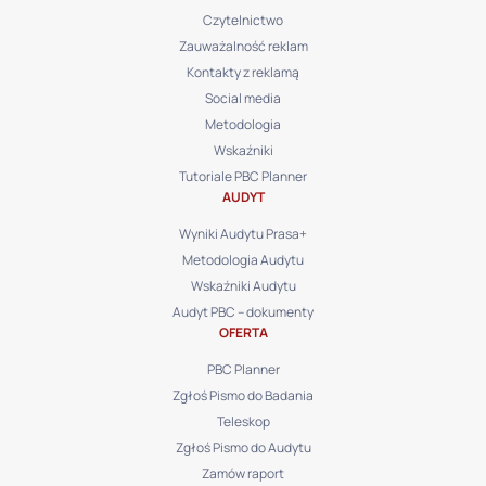
Czytelnictwo
Zauważalność reklam
Kontakty z reklamą
Social media
Metodologia
Wskaźniki
Tutoriale PBC Planner
AUDYT
Wyniki Audytu Prasa+
Metodologia Audytu
Wskaźniki Audytu
Audyt PBC – dokumenty
OFERTA
PBC Planner
Zgłoś Pismo do Badania
Teleskop
Zgłoś Pismo do Audytu
Zamów raport