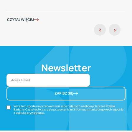
CZYTAJ WIĘCEJ
‹
›
Newsletter
ZAPISZ SIĘ
Wyrażam zgodę na przetwarzanie moich danych osobowych przez Polskie
Badania Czytelnictwa w celu przesyłania mi informacji marketingowych zgodnie
z
polityką prywatności
.