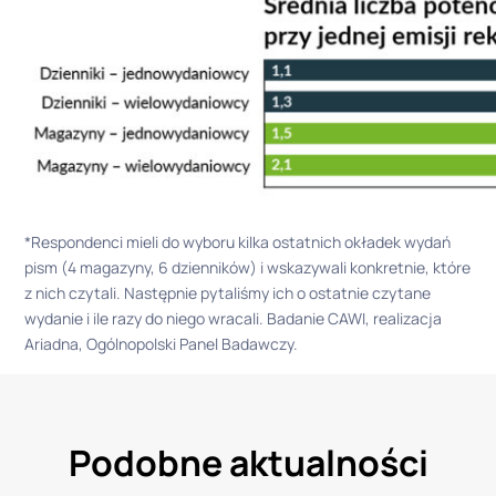
*Respondenci mieli do wyboru kilka ostatnich okładek wydań
pism (4 magazyny, 6 dzienników) i wskazywali konkretnie, które
z nich czytali. Następnie pytaliśmy ich o ostatnie czytane
wydanie i ile razy do niego wracali. Badanie CAWI, realizacja
Ariadna, Ogólnopolski Panel Badawczy.
Podobne aktualności