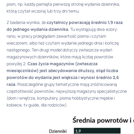
pism, np. każdy pamięta pierwszą stronę wydania dziennika,
którą czytał wczoraj lub trzy dni temu.
Z badania wynika, że
czytelnicy powracają średnio 1,9 raza
do jednego wydania dziennika
. Tu występują dwa wzory:
rano, w pracy przeglądam zawartość pisma i czytam
wieczorem, albo też czytam wydanie jednego dnia i kończę
następnego. Ten drugi model dotyczy zwłaszcza wydań
magazynowych dzienników, które mają liczbę powrotów
powyżej 2.
Czas życia magazynów (zwłaszcza
miesięczników)
jest zdecydowanie dłuższy, stąd liczba
powrotów do wydania jest większa i wynosi średnio 2,6
raza.
Poszczególne grupy tematyczne mają zróżnicowaną
częstotliwość powrotów, najwyższą magazyny specjalistyczne
(dom i wnętrza, komputery, pisma hobbystyczne męskie i
kobiece, tv guide, dla rodziców).