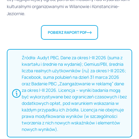
kulturalnymi organizowanymi w Wilanowie i Konstancinie-
Jeziornie.
POBIERZ RAPORT PDF
Źródła: Audyt PBC, Dane za okres I-III 2026 (suma z
kwartału i średnie na wydanie); Gemius/PBI, średnia
liczba realnych użytkowników (ru) za okres I-III 2026;
Facebook, suma polubień na dzień 31 marca 2026
oraz Badanie PBC „Zaangażowanie w reklamę” dane
za okres I-III 2026. Licencja – wyniki badania mogą
być wykorzystywane bez ograniczeń czasowych i bez
dodatkowych opłat, pod warunkiem wskazania w
każdym przypadku ich źródła. Licencja nie obejmuje
prawa modyfikowania wyników (w szczególności
tworzenia z nich nowych wskaźników i elementów
nowych wyników).