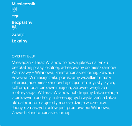
Miesięcznik
TYP:
Bezpłatny
ZASIĘG:
Lokalny
OPIS TYTUŁU:
Miesięcznik Teraz Wilanów to nowa jakość na rynku
bezpłatnej prasy lokalnej, adresowany do mieszkańców
Warszawy – Wilanowa, Konstancina-Jeziornej, Zawad i
Powsina. W miesięczniku poruszamy wszelkie tematy
interesujące mieszkańców tej części stolicy: styl życia,
kultura, moda, ciekawe miejsca, zdrowie, wnętrza i
motoryzacja. W Teraz Wilanów publikujemy także relacje
z ciekawych podróży i interesujących wydarzeń, a także
aktualne informacje o tym co się dzieje w dzielnicy.
Jednym z naszych celów jest promowanie Wilanowa,
Zawad i Konstancina-Jeziornej.