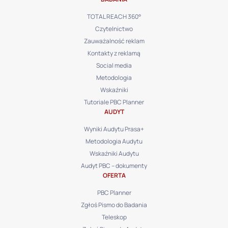
TOTAL REACH 360°
Czytelnictwo
Zauważalność reklam
Kontakty z reklamą
Social media
Metodologia
Wskaźniki
Tutoriale PBC Planner
AUDYT
Wyniki Audytu Prasa+
Metodologia Audytu
Wskaźniki Audytu
Audyt PBC – dokumenty
OFERTA
PBC Planner
Zgłoś Pismo do Badania
Teleskop