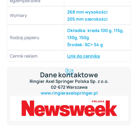
egzemplarzowa
268 mm wysokości
Wymiary
205 mm szerokości
Okładka: kreda 100 g, 115g,
Rodzaj papieru
130g, 150g
Środek: SC+ 54 g
Cennik reklam
Link do cennika
Dane kontaktowe
Ringier Axel Springer Polska Sp. z o.o.
02-672 Warszawa
www.ringieraxelspringer.pl