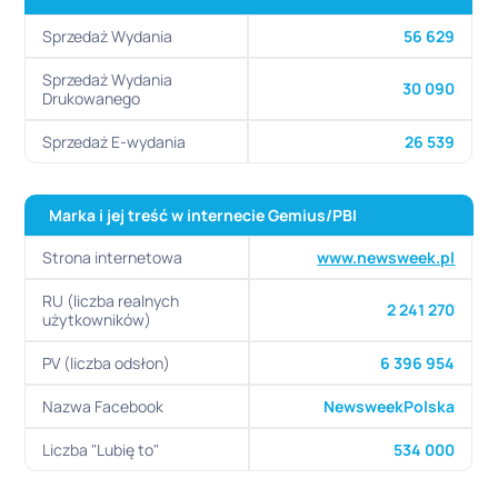
Sprzedaż Wydania
56 629
Sprzedaż Wydania
30 090
Drukowanego
Sprzedaż E-wydania
26 539
Marka i jej treść w internecie
Gemius/PBI
Strona internetowa
www.newsweek.pl
RU (liczba realnych
2 241 270
użytkowników)
PV (liczba odsłon)
6 396 954
Nazwa Facebook
NewsweekPolska
Liczba "Lubię to"
534 000