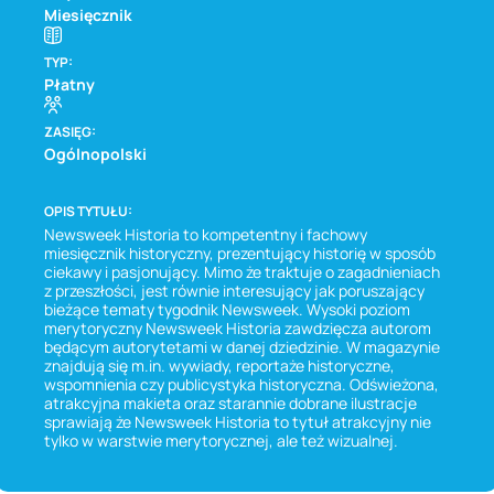
Miesięcznik
TYP:
Płatny
ZASIĘG:
Ogólnopolski
OPIS TYTUŁU:
Newsweek Historia to kompetentny i fachowy
miesięcznik historyczny, prezentujący historię w sposób
ciekawy i pasjonujący. Mimo że traktuje o zagadnieniach
z przeszłości, jest równie interesujący jak poruszający
bieżące tematy tygodnik Newsweek. Wysoki poziom
merytoryczny Newsweek Historia zawdzięcza autorom
będącym autorytetami w danej dziedzinie. W magazynie
znajdują się m.in. wywiady, reportaże historyczne,
wspomnienia czy publicystyka historyczna. Odświeżona,
atrakcyjna makieta oraz starannie dobrane ilustracje
sprawiają że Newsweek Historia to tytuł atrakcyjny nie
tylko w warstwie merytorycznej, ale też wizualnej.