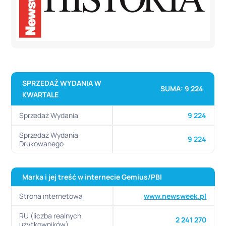
SPRZEDAŻ WYDANIA W
SUMA: 9 224
KWARTALE
Sprzedaż Wydania
9 224
Sprzedaż Wydania
9 224
Drukowanego
Marka i jej treść w internecie
Gemius/PBI
Strona internetowa
www.newsweek.pl
RU (liczba realnych
2 241 270
użytkowników)