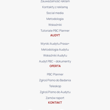
Zauważalność reklam
Kontakty z reklamą
Social media
Metodologia
Wskaźniki
Tutoriale PBC Planner
AUDYT
Wyniki Audytu Prasa+
Metodologia Audytu
Wskaźniki Audytu
Audyt PBC – dokumenty
OFERTA
PBC Planner
Zgłoś Pismo do Badania
Teleskop
Zgłoś Pismo do Audytu
Zamów raport
KONTAKT