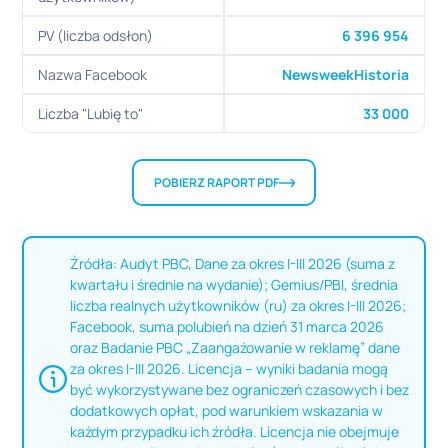
PV (liczba odsłon)
6 396 954
Nazwa Facebook
NewsweekHistoria
Liczba "Lubię to"
33 000
POBIERZ RAPORT PDF
Źródła: Audyt PBC, Dane za okres I-III 2026 (suma z
kwartału i średnie na wydanie); Gemius/PBI, średnia
liczba realnych użytkowników (ru) za okres I-III 2026;
Facebook, suma polubień na dzień 31 marca 2026
oraz Badanie PBC „Zaangażowanie w reklamę” dane
za okres I-III 2026. Licencja – wyniki badania mogą
być wykorzystywane bez ograniczeń czasowych i bez
dodatkowych opłat, pod warunkiem wskazania w
każdym przypadku ich źródła. Licencja nie obejmuje