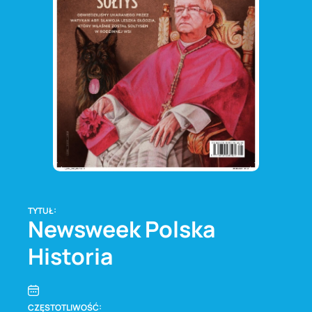
TYTUŁ:
Newsweek Polska
Historia
CZĘSTOTLIWOŚĆ: