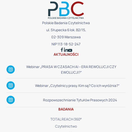
Polskie Badania Czytelnictwa
ul. Słupecka 6 lok. B2/15,
02-309 Warszawa
NIP 113-18-52-247
AKTUALNOŚCI
Webinar „PRASA W CZASACH AI – ERA REWOLUCJI CZY
EWOLUCJI?”
Webinar „Czytelnicy prasy. Kim są? Co ich wyróżnia?”
Rozpowszechnianie Tytułów Prasowych 2024
BADANIA
TOTAL REACH 360°
Czytelnictwo