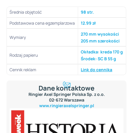
Średnia objętość
98 str.
Podstawowa cena egzemplarzowa
12.99 zł
270 mm wysokości
Wymiary
205 mm szerokości
Okładka: kreda 170 g
Rodzaj papieru
Środek: SC B 55 g
Cennik reklam
Link do cennika
Dane kontaktowe
Ringier Axel Springer Polska Sp. z o.o.
02-672 Warszawa
www.ringieraxelspringer.pl