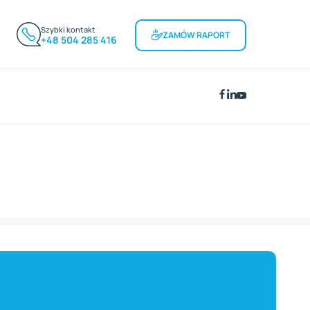
Szybki kontakt
ZAMÓW RAPORT
+48 504 285 416