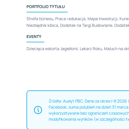
PORTFOLIO TYTUŁU
Strefa biznesu, Praca i edukacja, Mapa Inwestycji, Kuri
Niezbędnik kibica, Dodatek na Targi Budowlane, Dodate
EVENTY
Dziecięca eskorta Jagiellonii, Lekarz Roku, Maluch na 
Źródła: Audyt PBC, Dane za okres I-III 2026 
Facebook, suma polubień na dzień 31 marca 
wykorzystywane bez ograniczeń czasowych 
modyfikowania wyników (w szczególności t