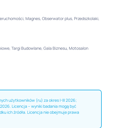
 nieruchomości, Magnes, Obserwator plus, Przedszkolaki,
aniowe, Targi Budowlane, Gala Biznesu, Motosalon
nych użytkowników (ru) za okres I-III 2026;
 2026. Licencja – wyniki badania mogą być
u ich źródła. Licencja nie obejmuje prawa