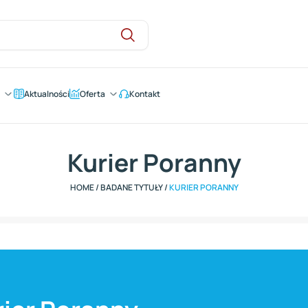
Aktualności
Oferta
Kontakt
Kurier Poranny
HOME
/
BADANE TYTUŁY
/
KURIER PORANNY