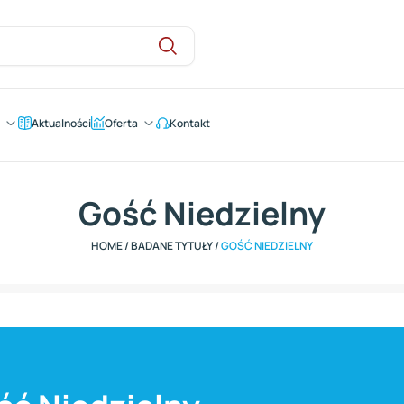
Aktualności
Oferta
Kontakt
Gość Niedzielny
HOME
/
BADANE TYTUŁY
/
GOŚĆ NIEDZIELNY