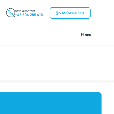
Szybki kontakt
ZAMÓW RAPORT
+48 504 285 416