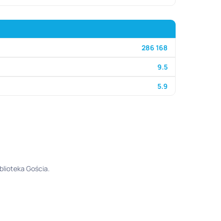
286 168
9.5
5.9
blioteka Gościa.