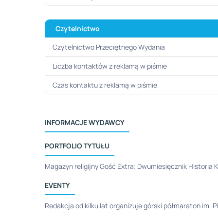
Czytelnictwo
Czytelnictwo Przeciętnego Wydania
Liczba kontaktów z reklamą w piśmie
Czas kontaktu z reklamą w piśmie
INFORMACJE WYDAWCY
PORTFOLIO TYTUŁU
Magazyn religijny Gość Extra; Dwumiesięcznik Historia 
EVENTY
Redakcja od kilku lat organizuje górski półmaraton im. P