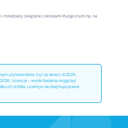
 i młodzieży związane z okresami liturgicznymi np. na
nych użytkowników (ru) za okres I-III 2026;
 2026. Licencja – wyniki badania mogą być
u ich źródła. Licencja nie obejmuje prawa