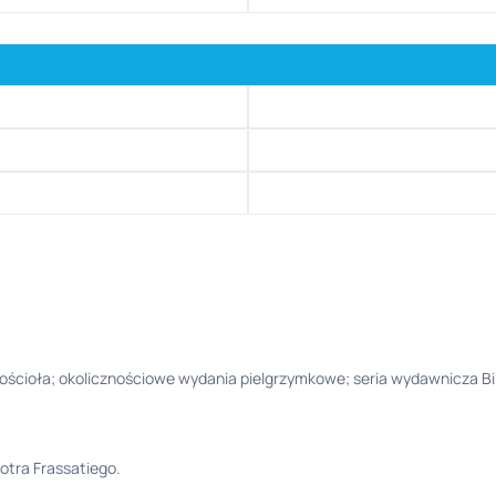
Kościoła; okolicznościowe wydania pielgrzymkowe; seria wydawnicza Bi
iotra Frassatiego.