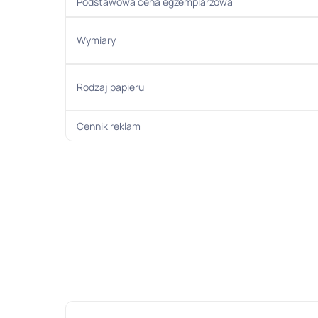
Podstawowa cena egzemplarzowa
Wymiary
Rodzaj papieru
Cennik reklam