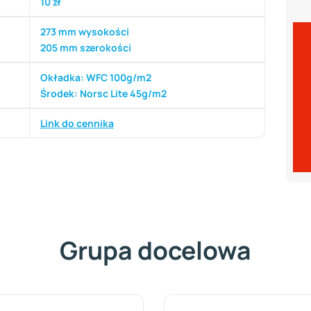
10 zł
273 mm wysokości
205 mm szerokości
Okładka: WFC 100g/m2
Środek: Norsc Lite 45g/m2
Link do cennika
Grupa docelowa