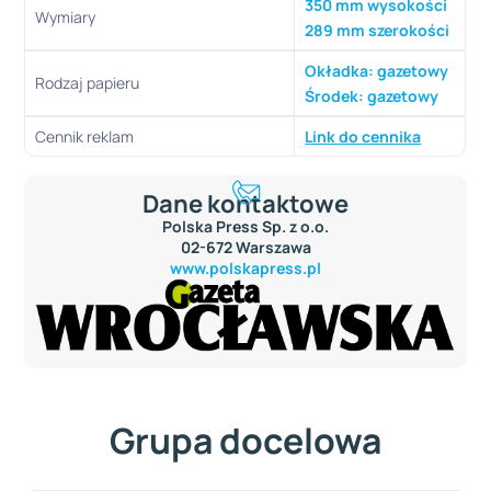
350 mm wysokości
Wymiary
289 mm szerokości
Okładka: gazetowy
Rodzaj papieru
Środek: gazetowy
Cennik reklam
Link do cennika
Dane kontaktowe
Polska Press Sp. z o.o.
02-672 Warszawa
www.polskapress.pl
Grupa docelowa