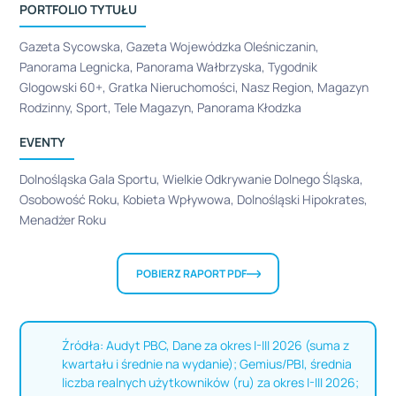
PORTFOLIO TYTUŁU
Gazeta Sycowska, Gazeta Wojewódzka Oleśniczanin,
Panorama Legnicka, Panorama Wałbrzyska, Tygodnik
Glogowski 60+, Gratka Nieruchomości, Nasz Region, Magazyn
Rodzinny, Sport, Tele Magazyn, Panorama Kłodzka
EVENTY
Dolnośląska Gala Sportu, Wielkie Odkrywanie Dolnego Śląska,
Osobowość Roku, Kobieta Wpływowa, Dolnośląski Hipokrates,
Menadżer Roku
POBIERZ RAPORT PDF
Źródła: Audyt PBC, Dane za okres I-III 2026 (suma z
kwartału i średnie na wydanie); Gemius/PBI, średnia
liczba realnych użytkowników (ru) za okres I-III 2026;