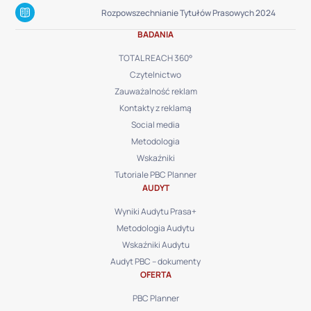
Rozpowszechnianie Tytułów Prasowych 2024
BADANIA
TOTAL REACH 360°
Czytelnictwo
Zauważalność reklam
Kontakty z reklamą
Social media
Metodologia
Wskaźniki
Tutoriale PBC Planner
AUDYT
Wyniki Audytu Prasa+
Metodologia Audytu
Wskaźniki Audytu
Audyt PBC – dokumenty
OFERTA
PBC Planner